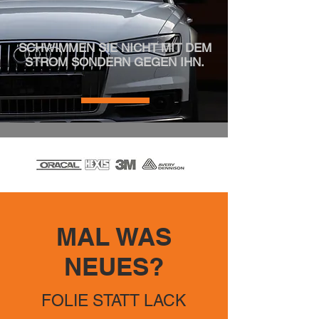
SCHWIMMEN SIE NICHT MIT DEM
STROM SONDERN GEGEN IHN.
MAL WAS
NEUES?
FOLIE STATT LACK