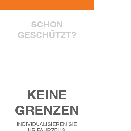
SCHON
GESCHÜTZT?
MIT BODYFENCE
SICHER UNTERWEGS
KEINE
GRENZEN
INDIVIDUALISIEREN SIE
IHR FAHRZEUG