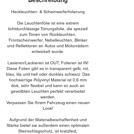
Beschreibung
Heckleuchten- & Scheinwerferfolierung
Die Leuchtenfolie ist eine extrem
lichtdurchlässige Tönungsfolie, die speziell
zum Tönen von Rückleuchten,
Frontscheinwerfer, Nebelleuchten, Blinker
und Reflektoren an Autos und Motorrädern
entwickelt wurde.
Lasieren/Lackieren ist OUT, Folieren ist IN!
Diese Folien gibt es in transparent gelb, rot,
blau, lila und hell oder dunkles schwarz. Das
hochwertige Polyvinyl Material ist 0,6 mm
dick, sehr flexibel und kann so auch an
gewölbten Leuchten perfekt verarbeitet
werden.
Verpassen Sie Ihrem Fahrzeug einen neuen
Look!
Aufgrund der Materialbeschaffenheit und
Stärke bietet sie außerdem einen optimalen
Steinschlagschutz, ist kratzfest,